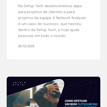
Na Setup Tech desenvolvemos apps
para projetos de clientes e para
projetos da equipa. A Network Analyzer
é um caso de sucesso, que nasceu
dentro da Setup Tech, e hoje ajuda
pessoas em todo o mundo.
25/12/2025