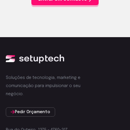
Soluções de tecnologia, marketing e
comunicação para impulsionar o seu
negócio.
Pedir Orçamento