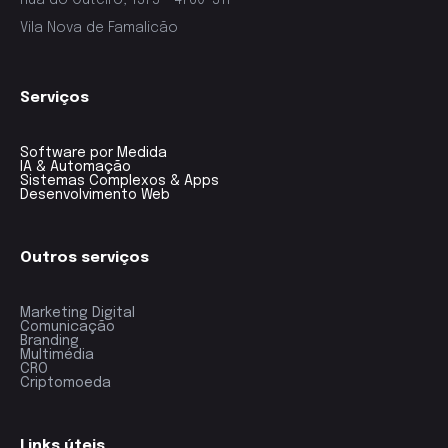
Rua do Outeiro, 1375 - 4760-317
Vila Nova de Famalicão
Serviços
Software por Medida
IA & Automação
Sistemas Complexos & Apps
Desenvolvimento Web
Outros serviços
Marketing Digital
Comunicação
Branding
Multimédia
CRO
Criptomoeda
Links úteis