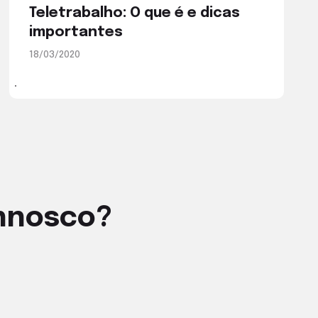
Teletrabalho: O que é e dicas
importantes
18/03/2020
onnosco?