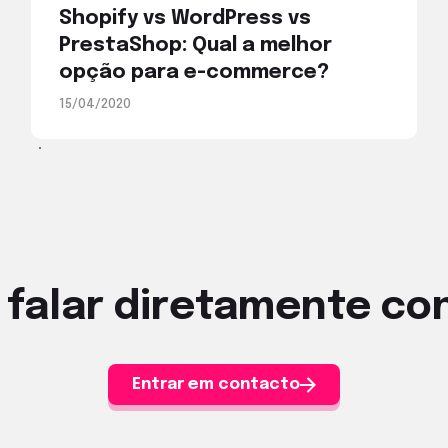
Shopify vs WordPress vs
PrestaShop: Qual a melhor
opção para e-commerce?
15/04/2020
 falar diretamente c
Entrar em contacto