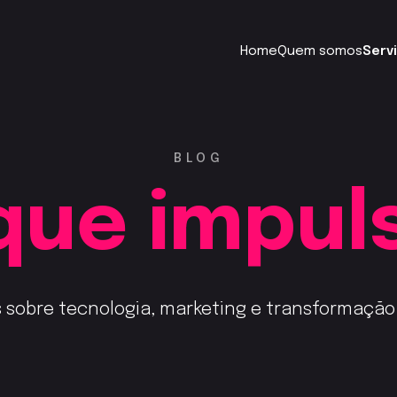
Home
Quem somos
Serv
BLOG
 que impul
s sobre tecnologia, marketing e transformação d