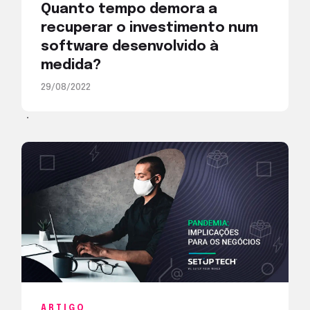
Quanto tempo demora a
recuperar o investimento num
software desenvolvido à
medida?
29/08/2022
ARTIGO