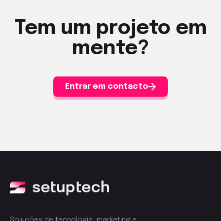
Tem um projeto em
mente?
Entrar em contacto
Soluções de tecnologia, marketing e