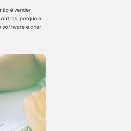
 não é vender
 outros, porque a
e software e criar