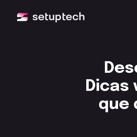
Des
Dicas 
que 