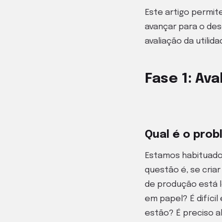
Este artigo permit
avançar para o dese
avaliação da utilid
Fase 1: Ava
Qual é o prob
Estamos habituados
questão é, se criar
de produção está 
em papel? É difíci
estão? É preciso a