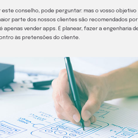
r este conselho, pode perguntar: mas o vosso objetivo
aior parte dos nossos clientes são recomendados por
 é apenas vender apps. É planear, fazer a engenharia d
ntro às pretensões do cliente.