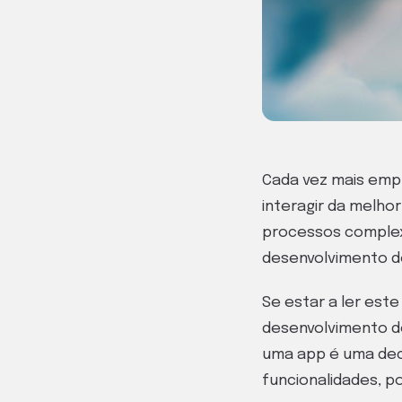
Cada vez mais em
interagir da melho
processos complex
desenvolvimento de
Se estar a ler est
desenvolvimento de
uma app é uma dec
funcionalidades, p