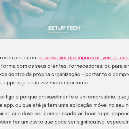
presas procuram
desenvolver aplicações móveis de qua
r forma com os seus clientes, fornecedores, ou para sim
os dentro da própria organização – portanto é compr
 apps seja cada vez mais importante.
e artigo é porque provavelmente é um empresário, que
 app, ou que até já tem uma aplicação móvel no seu n
isão que deve ser bem pensada: as boas apps, depen
odem ter um custo que pode ser significativo, especia