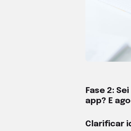
Fase 2: Se
app? E ago
Clarificar 