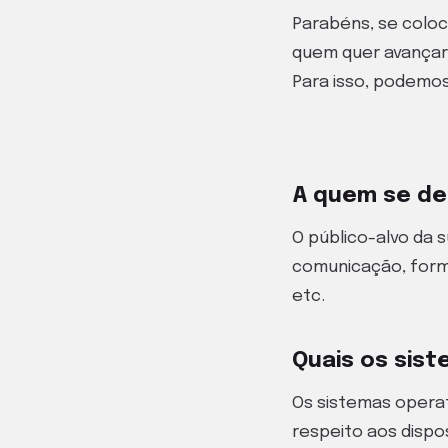
Parabéns, se coloc
quem quer avançar 
Para isso, podemos
A quem se de
O público-alvo da 
comunicação, forma
etc.
Quais os sist
Os sistemas operat
respeito aos dispo