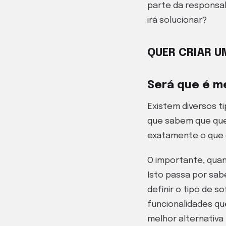
parte da responsab
irá solucionar?
QUER CRIAR U
Será que é m
Existem diversos t
que sabem que que
exatamente o que q
O importante, quand
Isto passa por sab
definir o tipo de s
funcionalidades qu
melhor alternativa