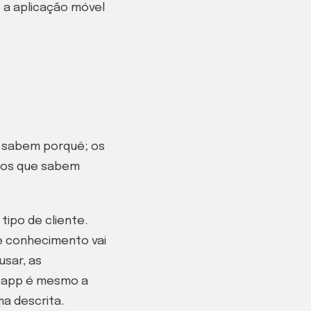
 a aplicação móvel
o sabem porquê; os
 os que sabem
tipo de cliente.
te conhecimento vai
usar, as
ma app é mesmo a
ma descrita.