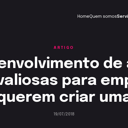
Home
Quem somos
Serv
ARTIGO
envolvimento de 
valiosas para e
querem criar um
19/07/2018