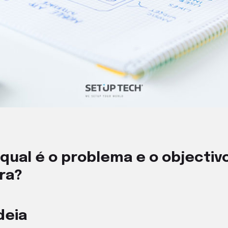
i qual é o problema e o objecti
ra?
ideia