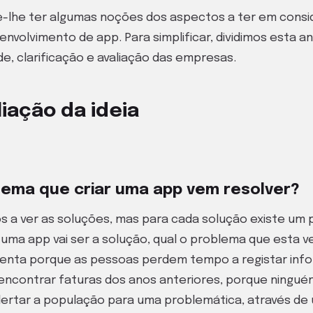
e-lhe ter algumas noções dos aspectos a ter em consi
nvolvimento de app. Para simplificar, dividimos esta an
ade, clarificação e avaliação das empresas.
liação da ideia
lema que criar uma app vem resolver?
 a ver as soluções, mas para cada solução existe um 
 uma app vai ser a solução, qual o problema que esta v
lenta porque as pessoas perdem tempo a registar info
l encontrar faturas dos anos anteriores, porque ningu
lertar a população para uma problemática, através de