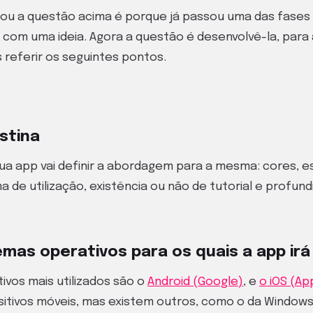
ou a questão acima é porque já passou uma das fases m
com uma ideia. Agora a questão é desenvolvê-la, para a
 referir os seguintes pontos.
stina
sua app vai definir a abordagem para a mesma: cores, es
 de utilização, existência ou não de tutorial e profu
emas operativos para os quais a app irá
ivos mais utilizados são o
Android (Google)
, e
o iOS (Ap
sitivos móveis, mas existem outros, como o da Window