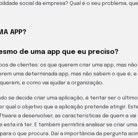
ilidade social da empresa? Qual é o seu problema, que
MA APP?
esmo de uma app que eu preciso?
ipos de clientes: os que querem criar uma app, mas nã
rem uma determinada app, mas não sabem o que é; e
uerem, e como vai ajudar a organização.
o se decide criar uma aplicação, é tentar ser o último 
er qual o objetivo que a aplicação pretende atingir. Es
oftware a desenvolver, as características de quem a vai 
e esta irá ter. E também permitirá analisar se criar u
 para o que procura. Daí a importância da pergunta aci