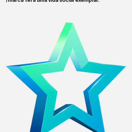
/marca terá uma vida social exemplar.