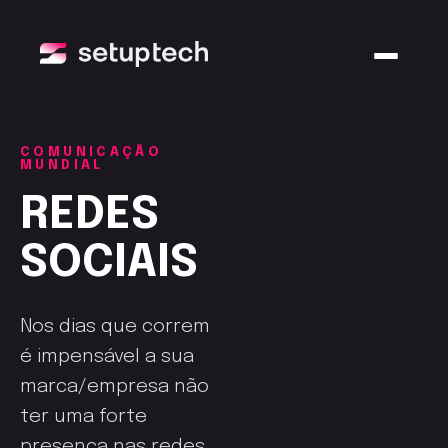
COMUNICAÇÃO
MUNDIAL
REDES
SOCIAIS
Nos dias que correm
é impensável a sua
marca/empresa não
ter uma forte
presença nas redes